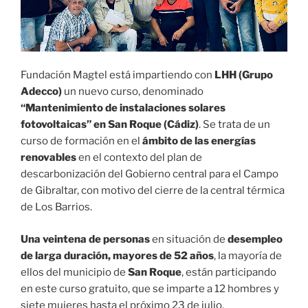
Fundación Magtel está impartiendo con
LHH (Grupo
Adecco)
un nuevo curso, denominado
“Mantenimiento de instalaciones solares
fotovoltaicas” en San Roque (Cádiz)
. Se trata de un
curso de formación en el
ámbito de las energías
renovables
en el contexto del plan de
descarbonización del Gobierno central para el Campo
de Gibraltar, con motivo del cierre de la central térmica
de Los Barrios.
Una veintena de personas
en situación de
desempleo
de larga duración, mayores de 52 años
, la mayoría de
ellos del municipio de
San Roque
, están participando
en este curso gratuito, que se imparte a 12 hombres y
siete mujeres hasta el próximo 23 de julio.