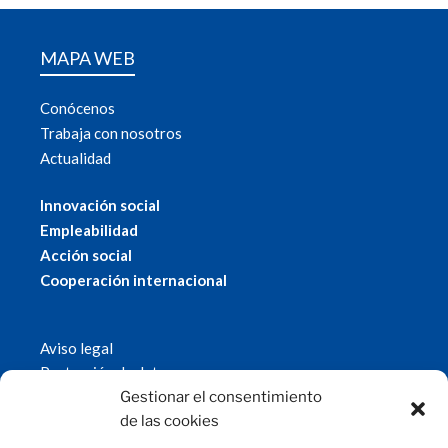
MAPA WEB
Conócenos
Trabaja con nosotros
Actualidad
Innovación social
Empleabilidad
Acción social
Cooperación internacional
Aviso legal
Protección de datos
Política de cookies
Gestionar el consentimiento
© 2019 Fundación Magtel.
de las cookies
magtel.es