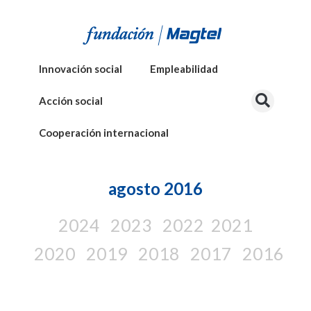
Innovación social
Empleabilidad
Acción social
Cooperación internacional
agosto 2016
2024
2023
2022
2021
2020
2019
2018
2017
2016