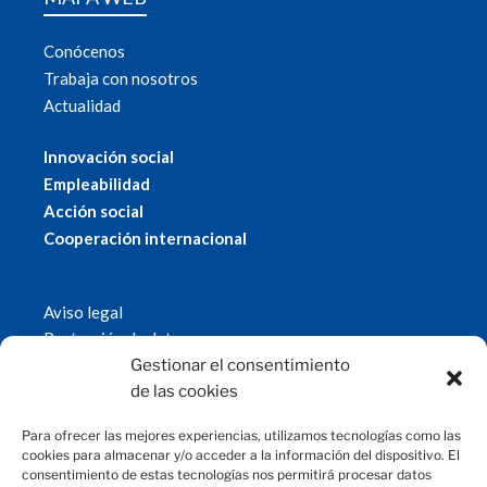
Conócenos
Trabaja con nosotros
Actualidad
Innovación social
Empleabilidad
Acción social
Cooperación internacional
Aviso legal
Protección de datos
Política de cookies
Gestionar el consentimiento
© 2019 Fundación Magtel.
de las cookies
magtel.es
Para ofrecer las mejores experiencias, utilizamos tecnologías como las
cookies para almacenar y/o acceder a la información del dispositivo. El
consentimiento de estas tecnologías nos permitirá procesar datos
CONTACTO