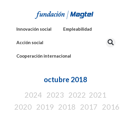
Innovación social
Empleabilidad
Acción social
Cooperación internacional
octubre 2018
2024
2023
2022
2021
2020
2019
2018
2017
2016