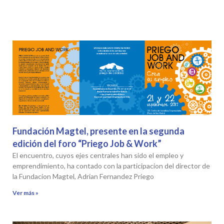
Fundación Magtel, presente en la segunda
edición del foro “Priego Job & Work”
El encuentro, cuyos ejes centrales han sido el empleo y
emprendimiento, ha contado con la participacion del director de
la Fundacion Magtel, Adrian Fernandez Priego
Ver más »