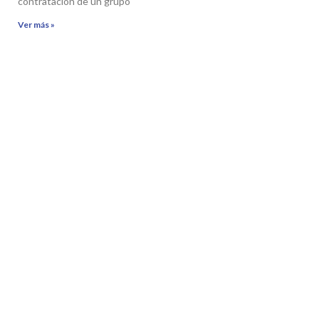
contratacion de un grupo
Ver más »