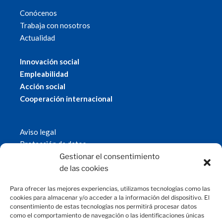
Conócenos
Trabaja con nosotros
Actualidad
Innovación social
Empleabilidad
Acción social
Cooperación internacional
Aviso legal
Protección de datos
Política de cookies
Gestionar el consentimiento
© 2019 Fundación Magtel.
de las cookies
magtel.es
Para ofrecer las mejores experiencias, utilizamos tecnologías como las
cookies para almacenar y/o acceder a la información del dispositivo. El
consentimiento de estas tecnologías nos permitirá procesar datos
CONTACTO
como el comportamiento de navegación o las identificaciones únicas