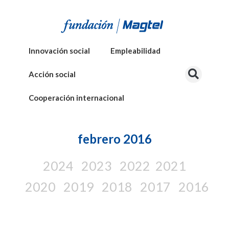
Innovación social
Empleabilidad
Acción social
Cooperación internacional
febrero 2016
2024
2023
2022
2021
2020
2019
2018
2017
2016