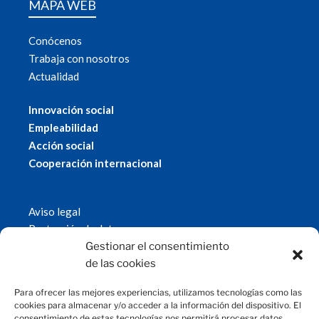
MAPA WEB
Conócenos
Trabaja con nosotros
Actualidad
Innovación social
Empleabilidad
Acción social
Cooperación internacional
Aviso legal
Protección de datos
Política de cookies
Gestionar el consentimiento
© 2019 Fundación Magtel.
de las cookies
magtel.es
Para ofrecer las mejores experiencias, utilizamos tecnologías como las
cookies para almacenar y/o acceder a la información del dispositivo. El
consentimiento de estas tecnologías nos permitirá procesar datos