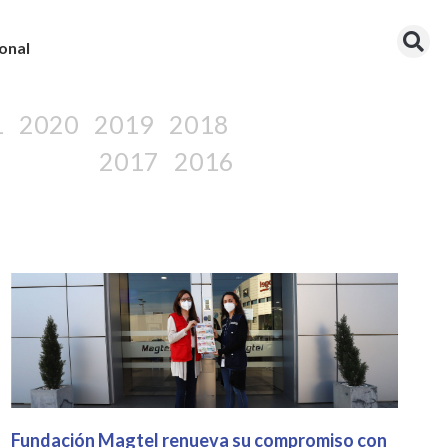
onal
1
2020
2019
2018
2017
2016
Fundación Magtel renueva su compromiso con