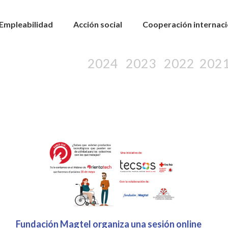
Empleabilidad
Acción social
Cooperación internaci
2024
2023
2022
202
Fundación Magtel organiza una sesión online