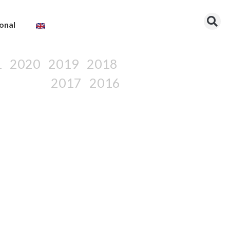
onal
1
2020
2019
2018
2017
2016