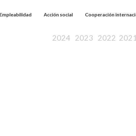
Empleabilidad
Acción social
Cooperación internaci
2024
2023
2022
202