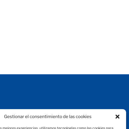
Aviso legal
Gestionar el consentimiento de las cookies
Protección de datos
Política de privacidad
as mejores experiencias, utilizamos tecnologías como las cookies para