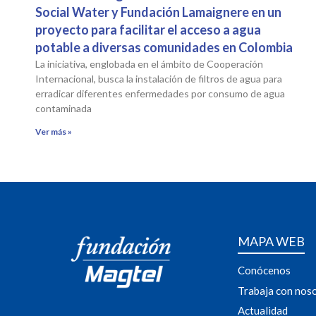
Social Water y Fundación Lamaignere en un
proyecto para facilitar el acceso a agua
potable a diversas comunidades en Colombia
La iniciativa, englobada en el ámbito de Cooperación
Internacional, busca la instalación de filtros de agua para
erradicar diferentes enfermedades por consumo de agua
contaminada
Ver más »
MAPA WEB
Conócenos
Trabaja con nos
Actualidad