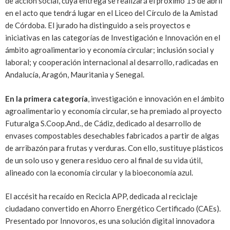
de acción social, cuya entrega se realizará el próximo 15 de abril
en el acto que tendrá lugar en el Liceo del Círculo de la Amistad
de Córdoba. El jurado ha distinguido a seis proyectos e
iniciativas en las categorías de Investigación e Innovación en el
ámbito agroalimentario y economía circular; inclusión social y
laboral; y cooperación internacional al desarrollo, radicadas en
Andalucía, Aragón, Mauritania y Senegal.
En la primera categoría
, investigación e innovación en el ámbito
agroalimentario y economía circular, se ha premiado al proyecto
Futuralga S.Coop.And., de Cádiz, dedicado al desarrollo de
envases compostables desechables fabricados a partir de algas
de arribazón para frutas y verduras. Con ello, sustituye plásticos
de un solo uso y genera residuo cero al final de su vida útil,
alineado con la economía circular y la bioeconomía azul.
​El accésit ha recaído en Recicla APP, dedicada al reciclaje
ciudadano convertido en Ahorro Energético Certificado (CAEs).
Presentado por Innovoros, es una solución digital innovadora