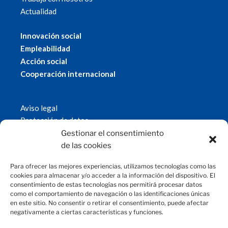
Actualidad
Innovación social
Empleabilidad
Acción social
Cooperación internacional
Aviso legal
Protección de datos
Política de cookies
Gestionar el consentimiento
© 2019 Fundación Magtel.
de las cookies
magtel.es
Para ofrecer las mejores experiencias, utilizamos tecnologías como las
cookies para almacenar y/o acceder a la información del dispositivo. El
consentimiento de estas tecnologías nos permitirá procesar datos
CONTACTO
como el comportamiento de navegación o las identificaciones únicas
en este sitio. No consentir o retirar el consentimiento, puede afectar
negativamente a ciertas características y funciones.
fundacion@magtel.es
(+34) 957 42 90 60