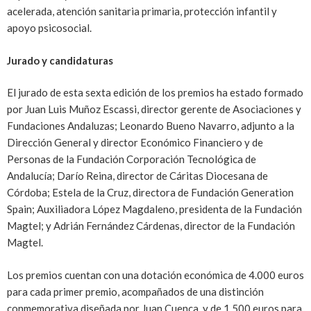
acelerada, atención sanitaria primaria, protección infantil y
apoyo psicosocial.
Jurado y candidaturas
El jurado de esta sexta edición de los premios ha estado formado
por Juan Luis Muñoz Escassi, director gerente de Asociaciones y
Fundaciones Andaluzas; Leonardo Bueno Navarro, adjunto a la
Dirección General y director Económico Financiero y de
Personas de la Fundación Corporación Tecnológica de
Andalucía; Darío Reina, director de Cáritas Diocesana de
Córdoba; Estela de la Cruz, directora de Fundación Generation
Spain; Auxiliadora López Magdaleno, presidenta de la Fundación
Magtel; y Adrián Fernández Cárdenas, director de la Fundación
Magtel.
​Los premios cuentan con una dotación económica de 4.000 euros
para cada primer premio, acompañados de una distinción
conmemorativa diseñada por Juan Cuenca, y de 1.500 euros para