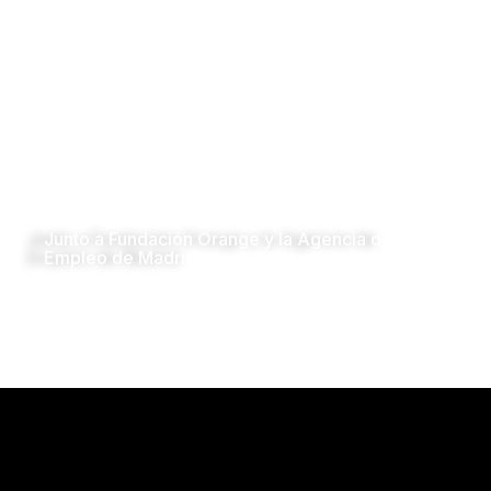
Junto a Fundación Orange y la Agencia de
Empleo de Madrid
Comienza una formación de
FTTH en Madrid