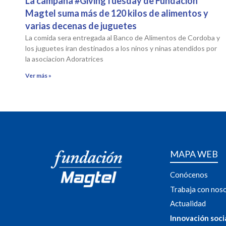
La campaña #GivingTuesday de Fundación
Magtel suma más de 120 kilos de alimentos y
varias decenas de juguetes
La comida sera entregada al Banco de Alimentos de Cordoba y
los juguetes iran destinados a los ninos y ninas atendidos por
la asociacion Adoratrices
Ver más »
MAPA WEB
Conócenos
Trabaja con nos
Actualidad
Innovación soci