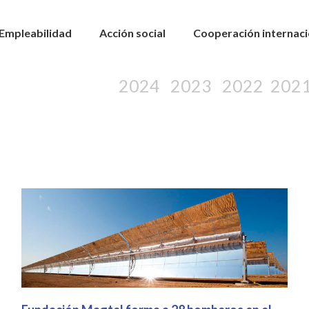
Empleabilidad
Acción social
Cooperación internaci
2024
2023
2022
202