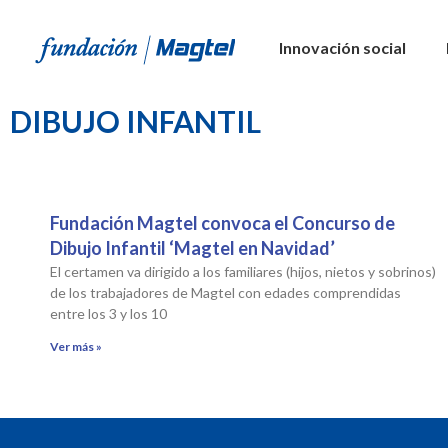
Innovación social
DIBUJO INFANTIL
Fundación Magtel convoca el Concurso de
Dibujo Infantil ‘Magtel en Navidad’
El certamen va dirigido a los familiares (hijos, nietos y sobrinos)
de los trabajadores de Magtel con edades comprendidas
entre los 3 y los 10
Ver más »