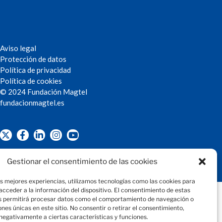
Aviso legal
Protección de datos
Política de privacidad
Política de cookies
© 2024 Fundación Magtel
fundacion
magtel.es
Gestionar el consentimiento de las cookies
as mejores experiencias, utilizamos tecnologías como las cookies para
cceder a la información del dispositivo. El consentimiento de estas
s permitirá procesar datos como el comportamiento de navegación o
iones únicas en este sitio. No consentir o retirar el consentimiento,
negativamente a ciertas características y funciones.