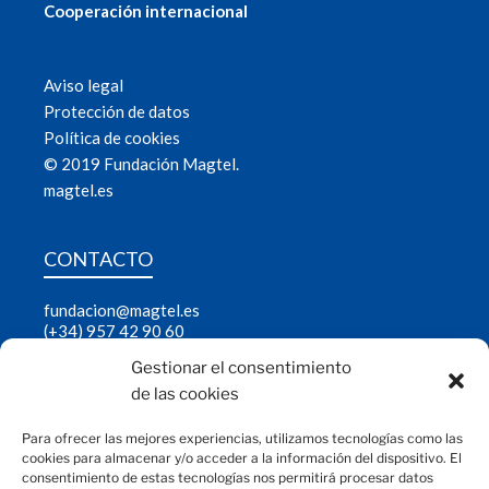
Cooperación internacional
Aviso legal
Protección de datos
Política de cookies
© 2019 Fundación Magtel.
magtel.es
CONTACTO
fundacion@magtel.es
(+34) 957 42 90 60
Parque Empresarial Las Quemadas
Gestionar el consentimiento
C/Gabriel Ramos Bejarano, 114
14014 Córdoba
de las cookies
Para ofrecer las mejores experiencias, utilizamos tecnologías como las
cookies para almacenar y/o acceder a la información del dispositivo. El
consentimiento de estas tecnologías nos permitirá procesar datos