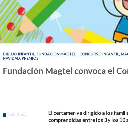
DIBUJO INFANTIL
,
FUNDACIÓN MAGTEL
,
I CONCURSO INFANTIL
,
MAG
NAVIDAD
,
PREMIOS
Fundación Magtel convoca el Con
El certamen va dirigido a los famil
27/10/2017
comprendidas entre los 3 y los 10