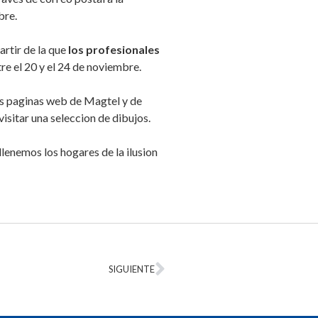
bre.
artir de la que
los profesionales
tre el 20 y el 24 de noviembre.
as paginas web de Magtel y de
sitar una seleccion de dibujos.
lenemos los hogares de la ilusion
SIGUIENTE