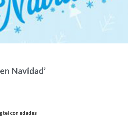
 en Navidad’
Magtel con edades