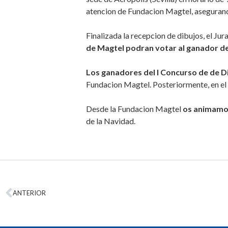
atencion de Fundacion Magtel, asegurando
Finalizada la recepcion de dibujos, el Ju
de Magtel podran votar al ganador d
Los ganadores del I Concurso de de Dib
Fundacion Magtel. Posteriormente, en el 
Desde la Fundacion Magtel
os animamos
de la Navidad.
ANTERIOR