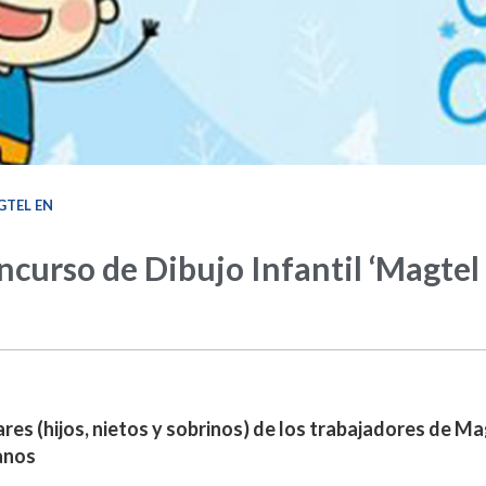
TEL EN
curso de Dibujo Infantil ‘Magtel
iares (hijos, nietos y sobrinos) de los trabajadores de 
 anos