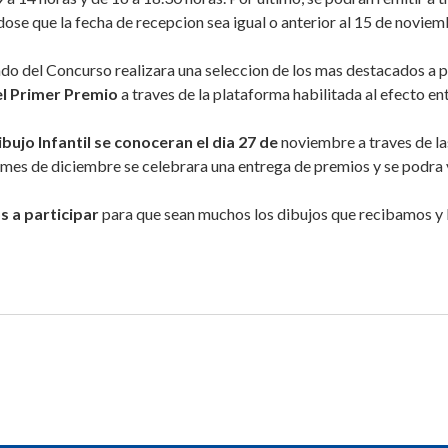
se que la fecha de recepcion sea igual o anterior al 15 de noviem
rado del Concurso realizara una seleccion de los mas destacados a p
el Primer Premio
a traves de la plataforma habilitada al efecto en
ujo Infantil se conoceran el dia 27 de
noviembre a traves de l
mes de diciembre se celebrara una entrega de premios y se podra vi
 a participar
para que sean muchos los dibujos que recibamos y l