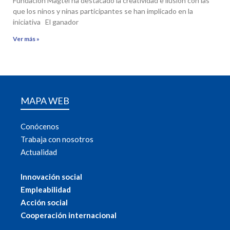
Fundacion Magtel ha destacado la creatividad e ilusion con las
que los ninos y ninas participantes se han implicado en la
iniciativa El ganador
Ver más »
MAPA WEB
Conócenos
Trabaja con nosotros
Actualidad
Innovación social
Empleabilidad
Acción social
Cooperación internacional