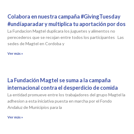
Colabora en nuestra campaña #GivingTuesday
#undíaparadar y multiplica tu aportación por dos
La Fundacion Magtel duplicara los juguetes y alimentos no
perecederos que se recojan entre todos los participantes Las
sedes de Magtel en Cordoba y
Ver más »
La Fundación Magtel se suma a la campaña
internacional contra el desperdicio de comida
La entidad promueve entre los trabajadores del grupo Magtel la
adhesion a esta iniciativa puesta en marcha por el Fondo
Andaluz de Municipios para la
Ver más »