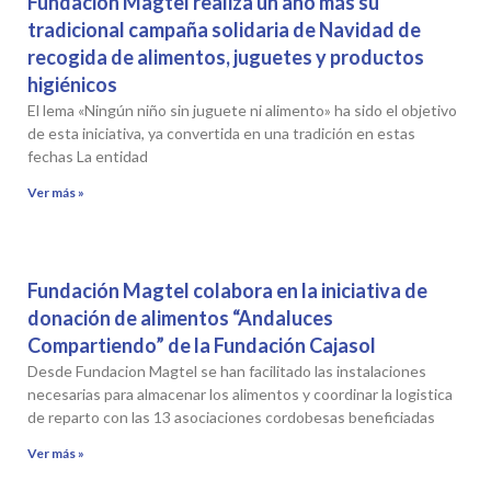
Fundación Magtel realiza un año más su
tradicional campaña solidaria de Navidad de
recogida de alimentos, juguetes y productos
higiénicos
El lema «Ningún niño sin juguete ni alimento» ha sido el objetivo
de esta iniciativa, ya convertida en una tradición en estas
fechas La entidad
Ver más »
Fundación Magtel colabora en la iniciativa de
donación de alimentos “Andaluces
Compartiendo” de la Fundación Cajasol
Desde Fundacion Magtel se han facilitado las instalaciones
necesarias para almacenar los alimentos y coordinar la logistica
de reparto con las 13 asociaciones cordobesas beneficiadas
Ver más »