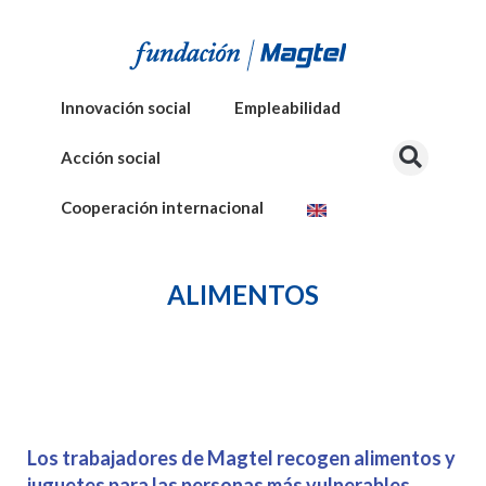
Innovación social
Empleabilidad
Acción social
Cooperación internacional
ALIMENTOS
Los trabajadores de Magtel recogen alimentos y
juguetes para las personas más vulnerables