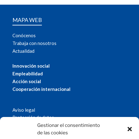
MAPA WEB
Conócenos
Trabaja con nosotros
Actualidad
Innovación social
Empleabilidad
Acción social
Cooperación internacional
Aviso legal
Protección de datos
Política de cookies
Gestionar el consentimiento
© 2019 Fundación Magtel.
de las cookies