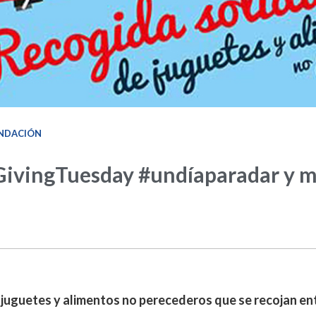
NDACIÓN
ivingTuesday #undíaparadar y mu
 juguetes y alimentos no perecederos que se recojan ent