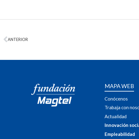
ANTERIOR
MAPA WEB
Conócenos
Trabaja con nos
Actualidad
Innovación soci
Empleabilidad