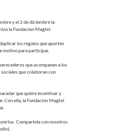
mbre y el 2 de diciembre la
niza la Fundacion Magtel.
duplicar los regalos que aporten
e motivo para participar.
 perecederos que acompanen a los
s sociales que colaboran con
aradar que quiere incentivar y
ar. Con ella, la Fundacion Magtel
a.
 sonrisa. Compartela con nosotros
edIn).