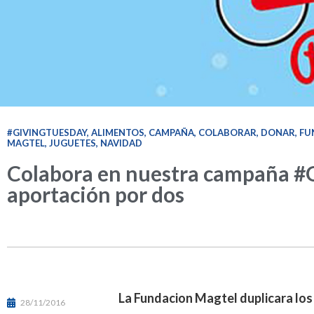
#GIVINGTUESDAY
,
ALIMENTOS
,
CAMPAÑA
,
COLABORAR
,
DONAR
,
FU
MAGTEL
,
JUGUETES
,
NAVIDAD
Colabora en nuestra campaña #G
aportación por dos
La Fundacion Magtel duplicara los
28/11/2016