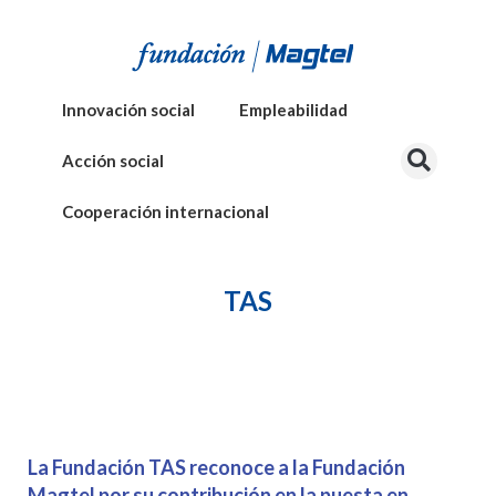
Innovación social
Empleabilidad
Acción social
Cooperación internacional
TAS
La Fundación TAS reconoce a la Fundación
Magtel por su contribución en la puesta en