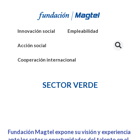
Innovación social
Empleabilidad
Acción social
Cooperación internacional
SECTOR VERDE
Fundación Magtel expone su visión y experiencia
ante los retos y oportunidades del talento en el