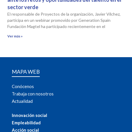
sector verde
El responsable de Proyectos de la organización, Javier Vílchez,
participa en un webinar promovido por Generation Spain
Fundación Magtel ha participado recientemente en el
Ver más »
MAPA WEB
Conócenos
Trabaja con nosotros
Actualidad
Innovación social
Empleabilidad
Acción social