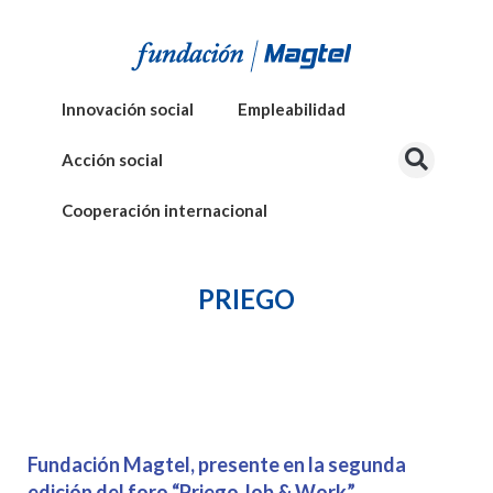
Innovación social
Empleabilidad
Acción social
Cooperación internacional
PRIEGO
Fundación Magtel, presente en la segunda
edición del foro “Priego Job & Work”