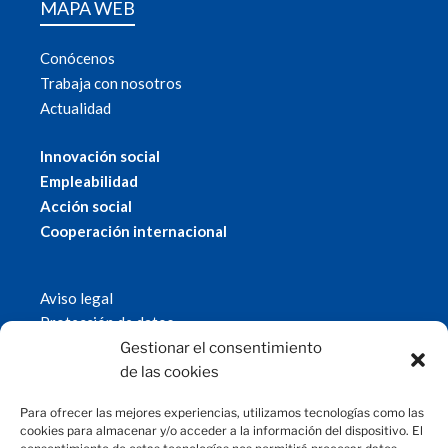
MAPA WEB
Conócenos
Trabaja con nosotros
Actualidad
Innovación social
Empleabilidad
Acción social
Cooperación internacional
Aviso legal
Protección de datos
Política de cookies
Gestionar el consentimiento
© 2019 Fundación Magtel.
de las cookies
magtel.es
Para ofrecer las mejores experiencias, utilizamos tecnologías como las
cookies para almacenar y/o acceder a la información del dispositivo. El