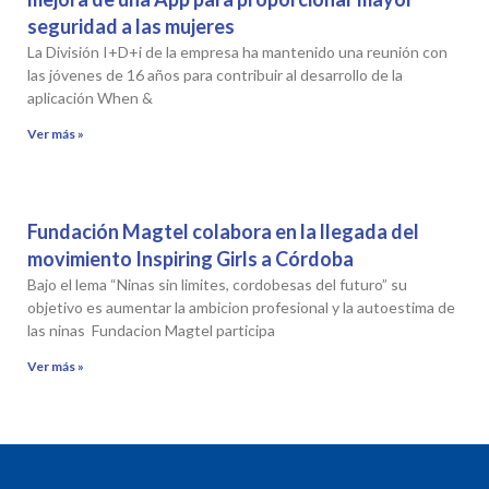
seguridad a las mujeres
La División I+D+i de la empresa ha mantenido una reunión con
las jóvenes de 16 años para contribuir al desarrollo de la
aplicación When &
Ver más »
Fundación Magtel colabora en la llegada del
movimiento Inspiring Girls a Córdoba
Bajo el lema “Ninas sin limites, cordobesas del futuro” su
objetivo es aumentar la ambicion profesional y la autoestima de
las ninas Fundacion Magtel participa
Ver más »