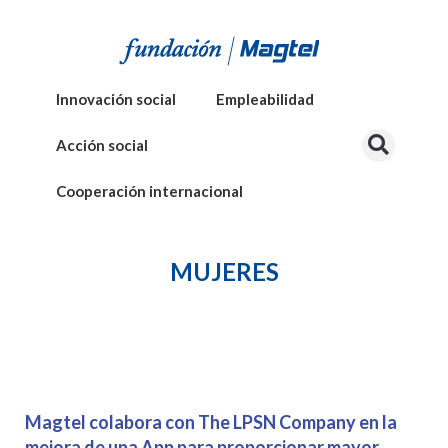
Innovación social
Empleabilidad
Acción social
Cooperación internacional
MUJERES
Magtel colabora con The LPSN Company en la
mejora de una App para proporcionar mayor