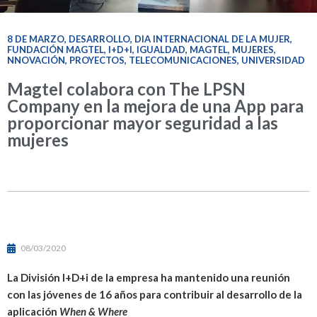
8 DE MARZO
,
DESARROLLO
,
DIA INTERNACIONAL DE LA MUJER
,
FUNDACIÓN MAGTEL
,
I+D+I
,
IGUALDAD
,
MAGTEL
,
MUJERES
,
NNOVACIÓN
,
PROYECTOS
,
TELECOMUNICACIONES
,
UNIVERSIDAD
Magtel colabora con The LPSN
Company en la mejora de una App para
proporcionar mayor seguridad a las
mujeres
08/03/2020
La División I+D+i de la empresa ha mantenido una reunión
con las jóvenes de 16 años para contribuir al desarrollo de la
aplicación
When & Where