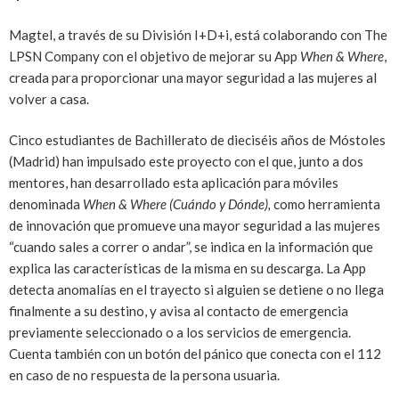
Magtel, a través de su División I+D+i, está colaborando con The
LPSN Company con el objetivo de mejorar su App
When & Where
,
creada para proporcionar una mayor seguridad a las mujeres al
volver a casa.
Cinco estudiantes de Bachillerato de dieciséis años de Móstoles
(Madrid) han impulsado este proyecto con el que, junto a dos
mentores, han desarrollado esta aplicación para móviles
denominada
When & Where (Cuándo y Dónde),
como herramienta
de innovación que promueve una mayor seguridad a las mujeres
“cuando sales a correr o andar”, se indica en la información que
explica las características de la misma en su descarga. La App
detecta anomalías en el trayecto si alguien se detiene o no llega
finalmente a su destino, y avisa al contacto de emergencia
previamente seleccionado o a los servicios de emergencia.
Cuenta también con un botón del pánico que conecta con el 112
en caso de no respuesta de la persona usuaria.