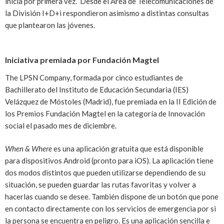
inicia por primera vez. Desde el Área de Telecomunicaciones de
la División I+D+i respondieron asimismo a distintas consultas
que plantearon las jóvenes.
Iniciativa premiada por Fundación Magtel
The LPSN Company, formada por cinco estudiantes de
Bachillerato del Instituto de Educación Secundaria (IES)
Velázquez de Móstoles (Madrid), fue premiada en la II Edición de
los Premios Fundación Magtel en la categoría de Innovación
social el pasado mes de diciembre.
When & Where
es una aplicación gratuita que está disponible
para dispositivos Android (pronto para iOS). La aplicación tiene
dos modos distintos que pueden utilizarse dependiendo de su
situación, se pueden guardar las rutas favoritas y volver a
hacerlas cuando se desee. También dispone de un botón que pone
en contacto directamente con los servicios de emergencia por si
la persona se encuentra en peligro. Es una aplicación sencilla e