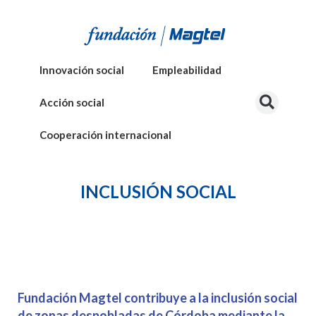
Innovación social
Empleabilidad
Acción social
Cooperación internacional
INCLUSIÓN SOCIAL
Fundación Magtel contribuye a la inclusión social
de zonas despobladas de Córdoba mediante la