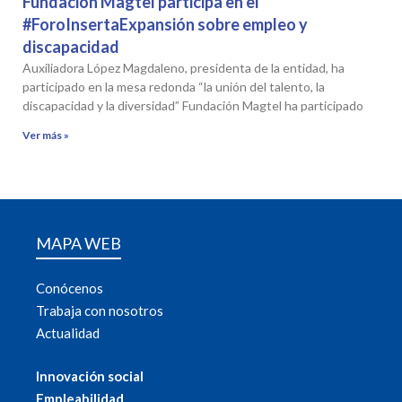
Fundación Magtel participa en el
#ForoInsertaExpansión sobre empleo y
discapacidad
Auxiliadora López Magdaleno, presidenta de la entidad, ha
participado en la mesa redonda “la unión del talento, la
discapacidad y la diversidad” Fundación Magtel ha participado
Ver más »
MAPA WEB
Conócenos
Trabaja con nosotros
Actualidad
Innovación social
Empleabilidad