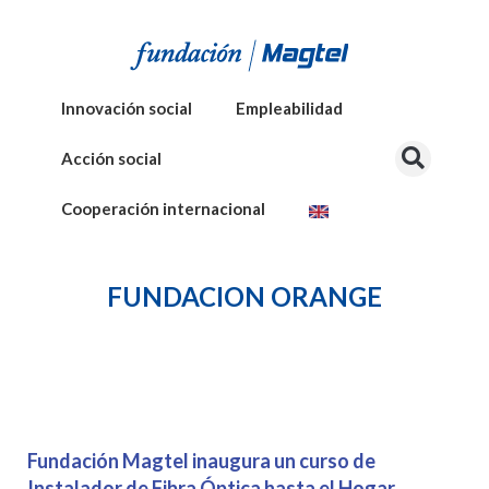
Innovación social
Empleabilidad
Acción social
Cooperación internacional
FUNDACION ORANGE
Fundación Magtel inaugura un curso de
Instalador de Fibra Óptica hasta el Hogar