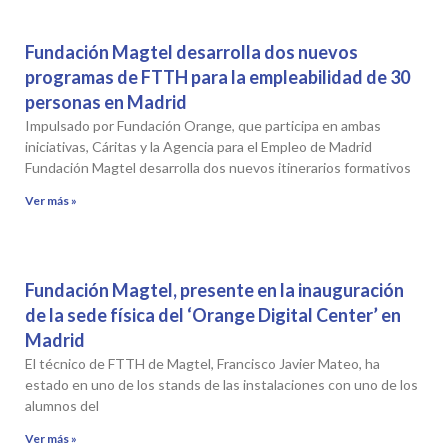
Fundación Magtel desarrolla dos nuevos
programas de FTTH para la empleabilidad de 30
personas en Madrid
Impulsado por Fundación Orange, que participa en ambas
iniciativas, Cáritas y la Agencia para el Empleo de Madrid
Fundación Magtel desarrolla dos nuevos itinerarios formativos
Ver más »
Fundación Magtel, presente en la inauguración
de la sede física del ‘Orange Digital Center’ en
Madrid
El técnico de FTTH de Magtel, Francisco Javier Mateo, ha
estado en uno de los stands de las instalaciones con uno de los
alumnos del
Ver más »