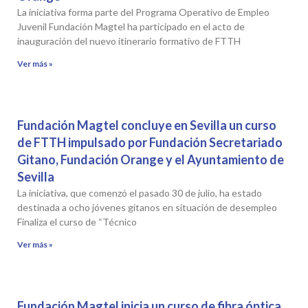
La iniciativa forma parte del Programa Operativo de Empleo
Juvenil Fundación Magtel ha participado en el acto de
inauguración del nuevo itinerario formativo de FTTH
Ver más »
Fundación Magtel concluye en Sevilla un curso
de FTTH impulsado por Fundación Secretariado
Gitano, Fundación Orange y el Ayuntamiento de
Sevilla
La iniciativa, que comenzó el pasado 30 de julio, ha estado
destinada a ocho jóvenes gitanos en situación de desempleo
Finaliza el curso de “Técnico
Ver más »
Fundación Magtel inicia un curso de fibra óptica