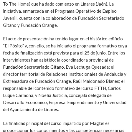
To The Home) que ha dado comienzo en Linares (Jaén). La
iniciativa, enmarcada en el Programa Operativo de Empleo
Juvenil, cuenta con la colaboración de Fundación Secretariado
Gitano y Fundación Orange.
El acto de presentación ha tenido lugar en el histórico edificio
“El Pósito” y, con ello, se ha iniciado el programa formativo cuya
fecha de finalización está prevista para el 25 de junio. Entre los
intervinientes han asistido: la coordinadora provincial de
Fundación Secretariado Gitano
, Eva Lechuga Quesada; el
director territorial de Relaciones Institucionales de Andalucía y
Extremadura de
Fundación Orange,
Raúl Maldonado Blanes; el
responsable del contenido formativo del curso FTTH, Carlos
Luque Carmona, y Noelia Justicia, concejala delegada de
Desarrollo Económico, Empresa, Emprendimiento y Universidad
del
Ayuntamiento de Linares
.
La finalidad principal del curso impartido por Magtel es
proporcionar los conocimientos y las competencias necesarias