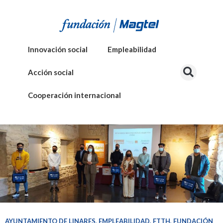
Innovación social
Empleabilidad
Acción social
Cooperación internacional
AYUNTAMIENTO DE LINARES
,
EMPLEABILIDAD
,
FTTH
,
FUNDACIÓN