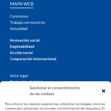
MAPA WEB
Conócenos
Trabaja con nosotros
Actualidad
Innovación social
Empleabilidad
Acción social
Cooperación internacional
Aviso legal
Protección de datos
Política de cookies
Gestionar el consentimiento
© 2019 Fundación Magtel.
de las cookies
magtel.es
Para ofrecer las mejores experiencias, utilizamos tecnologías como las
cookies para almacenar y/o acceder a la información del dispositivo. El