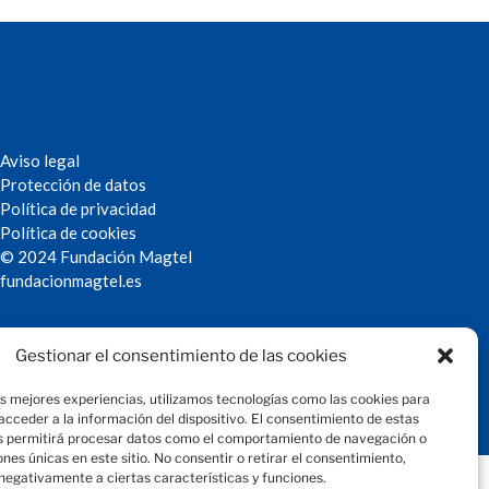
Aviso legal
Protección de datos
Política de privacidad
Política de cookies
© 2024 Fundación Magtel
fundacion
magtel.es
Gestionar el consentimiento de las cookies
as mejores experiencias, utilizamos tecnologías como las cookies para
cceder a la información del dispositivo. El consentimiento de estas
s permitirá procesar datos como el comportamiento de navegación o
iones únicas en este sitio. No consentir o retirar el consentimiento,
negativamente a ciertas características y funciones.