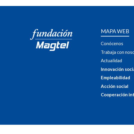
MAPA WEB
Conócenos
Trabaja con nos
Actualidad
Innovación soci
Empleabilidad
Acción social
Cooperación in