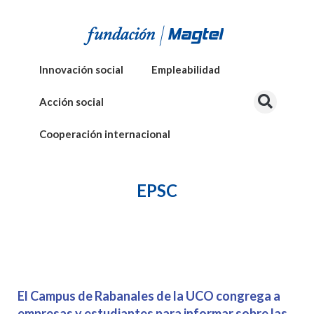
Innovación social
Empleabilidad
Acción social
Cooperación internacional
EPSC
El Campus de Rabanales de la UCO congrega a
empresas y estudiantes para informar sobre las