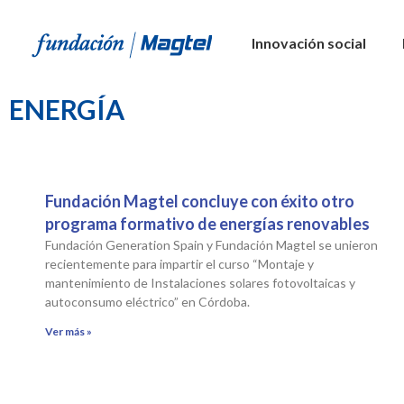
Innovación social
ENERGÍA
Fundación Magtel concluye con éxito otro
programa formativo de energías renovables
Fundación Generation Spain y Fundación Magtel se unieron
recientemente para impartir el curso “Montaje y
mantenimiento de Instalaciones solares fotovoltaicas y
autoconsumo eléctrico” en Córdoba.
Ver más »