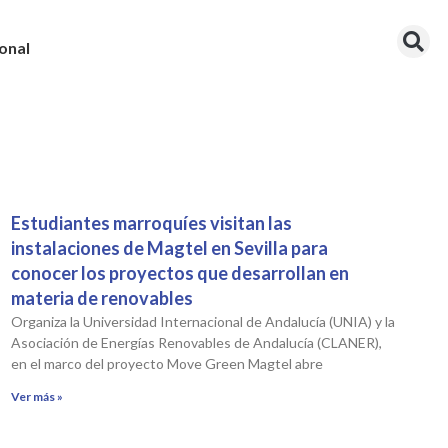
onal
Estudiantes marroquíes visitan las
instalaciones de Magtel en Sevilla para
conocer los proyectos que desarrollan en
materia de renovables
Organiza la Universidad Internacional de Andalucía (UNIA) y la
Asociación de Energías Renovables de Andalucía (CLANER),
en el marco del proyecto Move Green Magtel abre
Ver más »