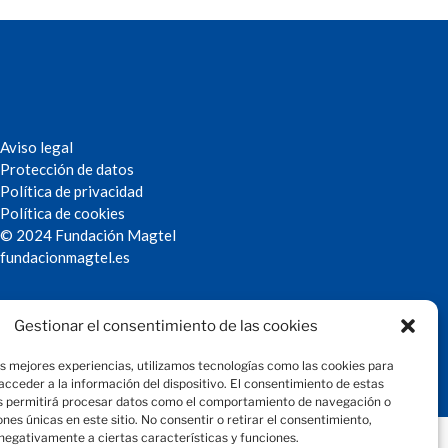
Aviso legal
Protección de datos
Política de privacidad
Política de cookies
© 2024 Fundación Magtel
fundacion
magtel.es
Gestionar el consentimiento de las cookies
as mejores experiencias, utilizamos tecnologías como las cookies para
cceder a la información del dispositivo. El consentimiento de estas
s permitirá procesar datos como el comportamiento de navegación o
iones únicas en este sitio. No consentir o retirar el consentimiento,
negativamente a ciertas características y funciones.