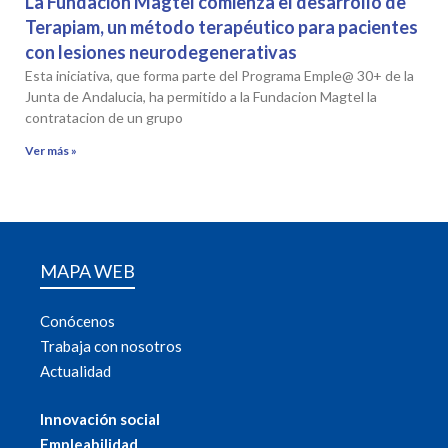
La Fundación Magtel comienza el desarrollo de
Terapiam, un método terapéutico para pacientes
con lesiones neurodegenerativas
Esta iniciativa, que forma parte del Programa Emple@ 30+ de la
Junta de Andalucia, ha permitido a la Fundacion Magtel la
contratacion de un grupo
Ver más »
MAPA WEB
Conócenos
Trabaja con nosotros
Actualidad
Innovación social
Empleabilidad