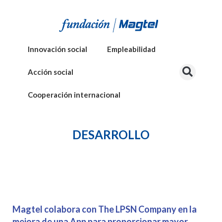
Innovación social
Empleabilidad
Acción social
Cooperación internacional
DESARROLLO
Magtel colabora con The LPSN Company en la
mejora de una App para proporcionar mayor