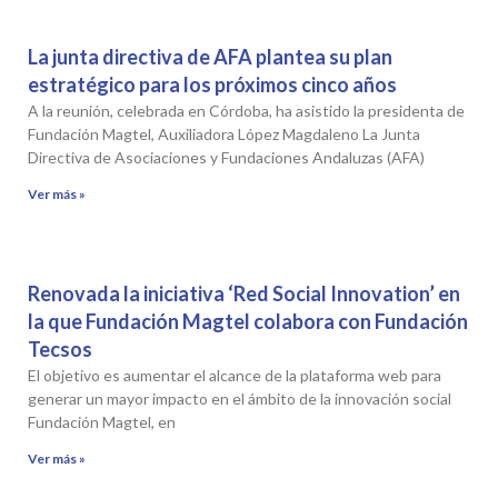
La junta directiva de AFA plantea su plan
estratégico para los próximos cinco años
A la reunión, celebrada en Córdoba, ha asistido la presidenta de
Fundación Magtel, Auxiliadora López Magdaleno La Junta
Directiva de Asociaciones y Fundaciones Andaluzas (AFA)
Ver más »
Renovada la iniciativa ‘Red Social Innovation’ en
la que Fundación Magtel colabora con Fundación
Tecsos
El objetivo es aumentar el alcance de la plataforma web para
generar un mayor impacto en el ámbito de la innovación social
Fundación Magtel, en
Ver más »