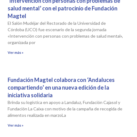
‘Intervención con personas con problemas de
salud mental’ con el patrocinio de Fundación
Magtel
El Salón Mudéjar del Rectorado de la Universidad de
Córdoba (UCO) fue escenario de la segunda jornada
«Intervención con personas con problemas de salud mental»,
organizada por
Ver más »
Fundación Magtel colabora con ‘Andaluces
compartiendo’ en una nueva edición de la
iniciativa solidaria
Brinda su logística en apoyo a Landaluz, Fundación Cajasol y
Fundación La Caixa con motivo de la campaña de recogida de
alimentos realizada en marzoLa
Ver más »