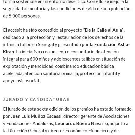
forma sostenible en un entorno desértico. Con ello se mejora la
seguridad alimentaria y las condiciones de vida de una población
de 5.000 personas.
El accésit ha sido concedido al proyecto
“De la Calle al Aula”
,
dedicado a la protección y restauración de los derechos de la
infancia talibé en Senegal y presentado por la
Fundación Asha-
Kiran
. La iniciativa crea un centro comunitario de atención
integral para 600 niños y adolescentes talibés en situación de
explotación y mendicidad, combinando educación básica
acelerada, atención sanitaria primaria, protección infantil y
apoyo psicosocial.
JURADO Y CANDIDATURAS
El jurado de esta sexta edición de los premios ha estado formado
por
Juan Luis Muñoz Escassi
, director gerente de Asociaciones
y Fundaciones Andaluzas;
Leonardo Bueno Navarro
, adjunto a
la Dirección General y director Económico Financiero y de