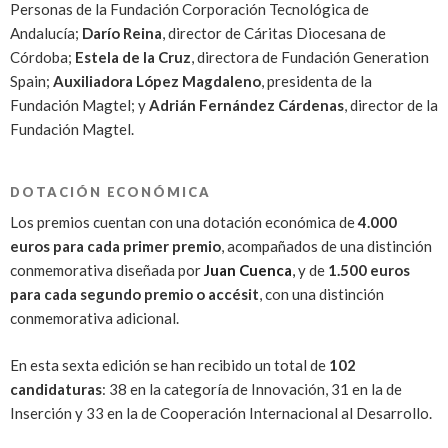
Personas de la Fundación Corporación Tecnológica de
Andalucía;
Darío Reina
, director de Cáritas Diocesana de
Córdoba;
Estela de la Cruz
, directora de Fundación Generation
Spain;
Auxiliadora López Magdaleno
, presidenta de la
Fundación Magtel; y
Adrián Fernández Cárdenas
, director de la
Fundación Magtel.
DOTACIÓN ECONÓMICA
Los premios cuentan con una dotación económica de
4.000
euros para cada primer premio
, acompañados de una distinción
conmemorativa diseñada por
Juan Cuenca
,
y de
1.500 euros
para cada segundo premio o accésit
, con una distinción
conmemorativa adicional.
En esta sexta edición se han recibido un total de
102
candidaturas
: 38 en la categoría de Innovación, 31 en la de
Inserción y 33 en la de Cooperación Internacional al Desarrollo.