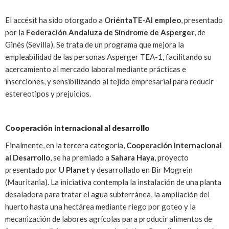
El accésit ha sido otorgado a
OriéntaTE-Al empleo
, presentado
por la
Federación Andaluza de Síndrome de Asperger
, de
Ginés (Sevilla). Se trata de un programa que mejora la
empleabilidad de las personas Asperger TEA-1, facilitando su
acercamiento al mercado laboral mediante prácticas e
inserciones, y sensibilizando al tejido empresarial para reducir
estereotipos y prejuicios.
Cooperación internacional al desarrollo
Finalmente, en la tercera categoría,
Cooperación Internacional
al Desarrollo
, se ha premiado a
Sahara Haya
, proyecto
presentado por
U Planet
y desarrollado en Bir Mogrein
(Mauritania). La iniciativa contempla la instalación de una planta
desaladora para tratar el agua subterránea, la ampliación del
huerto hasta una hectárea mediante riego por goteo y la
mecanización de labores agrícolas para producir alimentos de