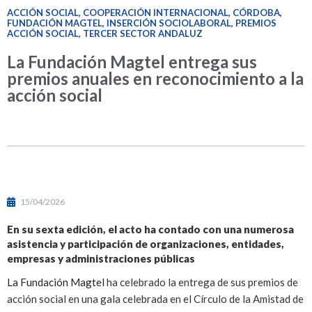
ACCIÓN SOCIAL
,
COOPERACIÓN INTERNACIONAL
,
CÓRDOBA
,
FUNDACIÓN MAGTEL
,
INSERCIÓN SOCIOLABORAL
,
PREMIOS
ACCIÓN SOCIAL
,
TERCER SECTOR ANDALUZ
La Fundación Magtel entrega sus
premios anuales en reconocimiento a la
acción social
15/04/2026
En su sexta edición, el acto ha contado con una numerosa
asistencia y participación de organizaciones, entidades,
empresas y administraciones públicas
La Fundación Magtel
ha celebrado la entrega de sus premios de
acción social en una gala celebrada en el Círculo de la Amistad de