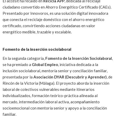
El accésit ha recaído en
Recicla APP
, dedicada al reciclaje
ciudadano convertido en Ahorro Energético Certificado (CAEs).
Presentado por Innovoros, es una solución digital innovadora
que conecta el reciclaje doméstico con el ahorro energético
certificado, convirtiendo acciones ciudadanas en valor
energético medible, trazable y escalable.
Fomento de la inserción sociolaboral
En la segunda categoría,
Fomento de la Inserción Sociolaboral
,
se ha premiado a
Global Empleo
, iniciativa dedicada a la
inclusión sociolaboral, mentoría senior y conciliación familiar,
presentada por la
Asociación DYAR (Descubrir y Aprender)
, de
Rincón de la Victoria (Málaga). El proyecto aborda la inserción
laboral de colectivos vulnerables mediante itinerarios
individualizados, formación teórico-práctica alineada al
mercado, intermediación laboral activa, acompañamiento
socioemocional con mentoría senior y apoyo a la conciliación
familiar.