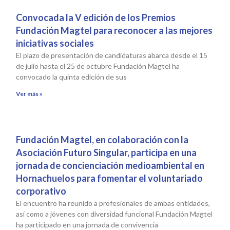
Convocada la V edición de los Premios
Fundación Magtel para reconocer a las mejores
iniciativas sociales
El plazo de presentación de candidaturas abarca desde el 15
de julio hasta el 25 de octubre Fundación Magtel ha
convocado la quinta edición de sus
Ver más »
Fundación Magtel, en colaboración con la
Asociación Futuro Singular, participa en una
jornada de concienciación medioambiental en
Hornachuelos para fomentar el voluntariado
corporativo
El encuentro ha reunido a profesionales de ambas entidades,
así como a jóvenes con diversidad funcional Fundación Magtel
ha participado en una jornada de convivencia