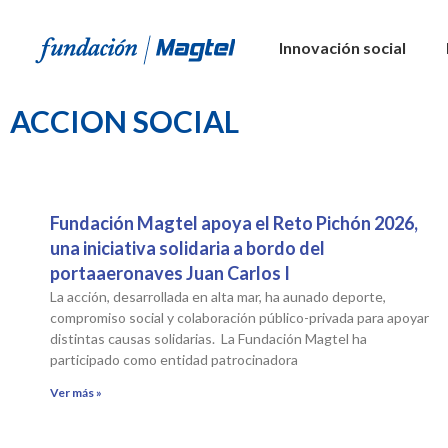
Innovación social
ACCION SOCIAL
Fundación Magtel apoya el Reto Pichón 2026,
una iniciativa solidaria a bordo del
portaaeronaves Juan Carlos I
La acción, desarrollada en alta mar, ha aunado deporte,
compromiso social y colaboración público-privada para apoyar
distintas causas solidarias. La Fundación Magtel ha
participado como entidad patrocinadora
Ver más »