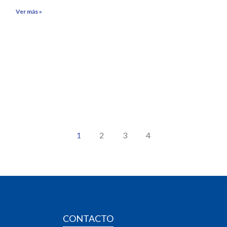
Ver más »
2
3
4
1
CONTACTO