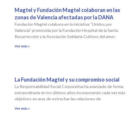
Magtel y Fundación Magtel colaboran en las
zonas de Valencia afectadas por la DANA
Fundación Magtel colabora en la iniciativa “Unidos por
Valencia” promovida por la Fundación Hospital de la Santa
Resurrección y la Asociación Solidaria Cultivos del amor.
Ver más »
La Fundación Magtel y su compromiso social
La Responsabilidad Social Corporativa ha avanzado de forma
extraordinaria en los últimos años incorporando cada vez más
objetivos en aras de estrechar las relaciones de
Ver más »