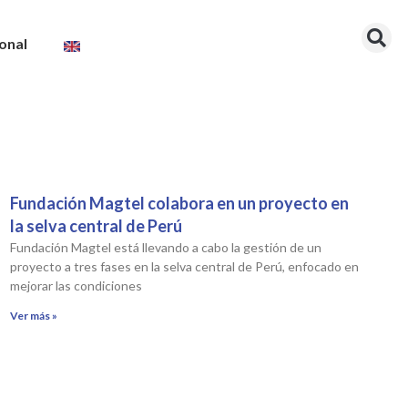
onal
Fundación Magtel colabora en un proyecto en
la selva central de Perú
Fundación Magtel está llevando a cabo la gestión de un
proyecto a tres fases en la selva central de Perú, enfocado en
mejorar las condiciones
Ver más »