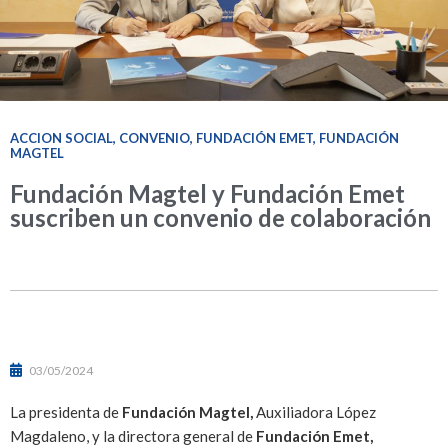
ACCION SOCIAL
,
CONVENIO
,
FUNDACIÓN EMET
,
FUNDACIÓN
MAGTEL
Fundación Magtel y Fundación Emet
suscriben un convenio de colaboración
03/05/2024
La presidenta de
Fundación Magtel,
Auxiliadora López
Magdaleno, y la directora general de
Fundación Emet,