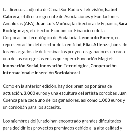
La directora adjunta de Canal Sur Radio y Televisión,
Isabel
Cabrera
; el director gerente de Asociaciones y Fundaciones
Andaluzas (AFA),
Juan Luis Muñoz
; la directora de Fepamic,
Sara
Rodríguez
; y, el director Económico-Financiero de la
Corporación Tecnológica de Andalucía,
Leonardo Bueno
, en
representación del director de la entidad,
Elías Atienza
, han sido
los encargados de determinar los proyectos ganadores en cada
una de las categorías en las que opera Fundación Magtel:
Innovación Social, Innovación Tecnológica, Cooperación
Internacional e Inserción Sociolaboral
.
Como en la anterior edición, hay dos premios por área de
actuación,
3.000
euros y una escultura del artista cordobés Juan
Cuenca para cada uno de los ganadores, así como
1.000
euros y
un cordobán para los accésits.
Los miembros del jurado han encontrado grandes dificultades
para decidir los proyectos premiados debido a la alta calidad y