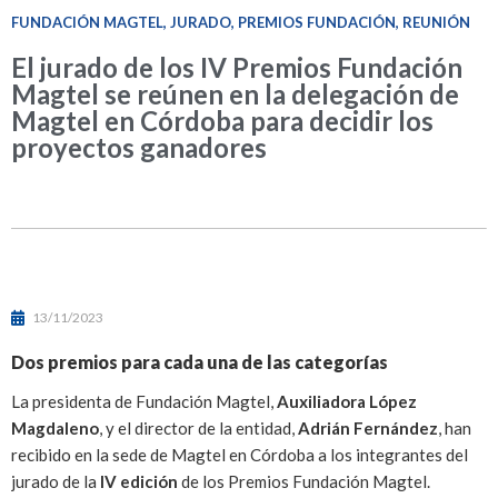
FUNDACIÓN MAGTEL
,
JURADO
,
PREMIOS FUNDACIÓN
,
REUNIÓN
El jurado de los IV Premios Fundación
Magtel se reúnen en la delegación de
Magtel en Córdoba para decidir los
proyectos ganadores
13/11/2023
Dos premios para cada una de las categorías
La presidenta de Fundación Magtel,
Auxiliadora López
Magdaleno
, y el director de la entidad,
Adrián Fernández
, han
recibido en la sede de Magtel en Córdoba a los integrantes del
jurado de la
IV edición
de los Premios Fundación Magtel.