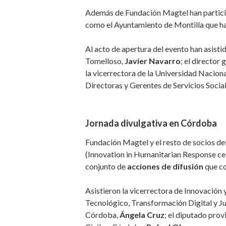
Además de Fundación Magtel han partici
como el Ayuntamiento de Montilla que h
Al acto de apertura del evento han asist
Tomelloso,
Javier Navarro
; el director
la vicerrectora de la Universidad Nacio
Directoras y Gerentes de Servicios Socia
Jornada divulgativa en Córdoba
Fundación Magtel y el resto de socios d
(Innovation in Humanitarian Response cel
conjunto de
acciones de difusión
que co
Asistieron la vicerrectora de Innovación 
Tecnológico, Transformación Digital y J
Córdoba,
Ángela Cruz
; el diputado prov