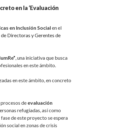
creto en la ‘Evaluación
cas en Inclusión Social
en el
 de Directoras y Gerentes de
HumRe”
, una iniciativa que busca
ofesionales en este ámbito.
izadas en este ámbito, en concreto
s procesos de
evaluación
personas refugiadas, así como
 fase de este proyecto se espera
ón social en zonas de crisis