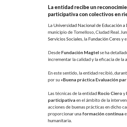
La entidad recibe un reconocimien
participativa con colectivos en ri
La
Universidad Nacional de Educación a
municipio de Tomelloso, Ciudad Real. Jun
Servicios Sociales
, la
Fundación Ceres
y e
Desde
Fundación Magtel
se ha detallad
incrementar la calidad y la eficacia de l
En este sentido, la entidad recibió, duran
por su
«Buena práctica Evaluación part
Las técnicas de la entidad
Rocío Ciero
y
participativa
en el ámbito de la interve
acciones de buenas prácticas en dicho c
proporcionar una
formación continua
e
humanitaria.