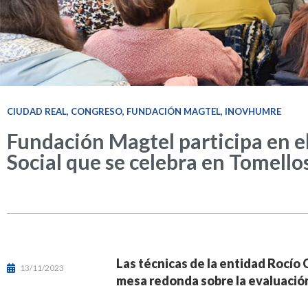
CIUDAD REAL
,
CONGRESO
,
FUNDACIÓN MAGTEL
,
INOVHUMRE
Fundación Magtel participa en el
Social que se celebra en Tomello
Las técnicas de la entidad Rocío
13/11/2023
mesa redonda sobre la evaluación