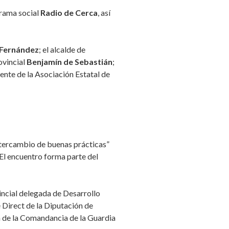
rama social
Radio de Cerca
, así
 Fernández
; el alcalde de
ovincial
Benjamín de Sebastián
;
idente de la Asociación Estatal de
ntercambio de buenas prácticas”
El encuentro forma parte del
vincial delegada de Desarrollo
e Direct de la Diputación de
ón de la Comandancia de la Guardia