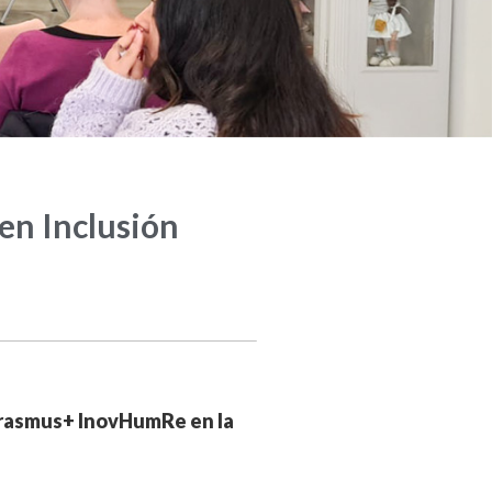
en Inclusión
 Erasmus+ InovHumRe en la