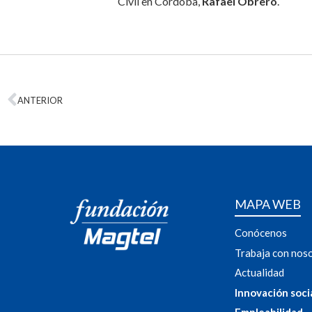
Civil en Córdoba,
Rafael Obrero
.
ANTERIOR
MAPA WEB
Conócenos
Trabaja con nos
Actualidad
Innovación soci