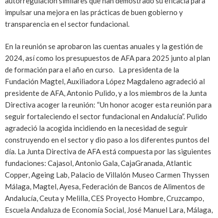
autorregulación similares que han demostrado su eficacia para
impulsar una mejora en las prácticas de buen gobierno y
transparencia en el sector fundacional.
En la reunión se aprobaron las cuentas anuales y la gestión de
2024, así como los presupuestos de AFA para 2025 junto al plan
de formación para el año en curso. La presidenta de la
Fundación Magtel, Auxiliadora López Magdaleno agradeció al
presidente de AFA, Antonio Pulido, y a los miembros de la Junta
Directiva acoger la reunión: “Un honor acoger esta reunión para
seguir fortaleciendo el sector fundacional en Andalucía”. Pulido
agradeció la acogida incidiendo en la necesidad de seguir
construyendo en el sector y dio paso a los diferentes puntos del
día. La Junta Directiva de AFA está compuesta por las siguientes
fundaciones: Cajasol, Antonio Gala, CajaGranada, Atlantic
Copper, Ageing Lab, Palacio de Villalón Museo Carmen Thyssen
Málaga, Magtel, Ayesa, Federación de Bancos de Alimentos de
Andalucía, Ceuta y Melilla, CES Proyecto Hombre, Cruzcampo,
Escuela Andaluza de Economía Social, José Manuel Lara, Málaga,