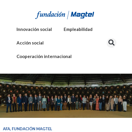
Innovación social
Empleabilidad
Acción social
Cooperación internacional
AFA
,
FUNDACIÓN MAGTEL