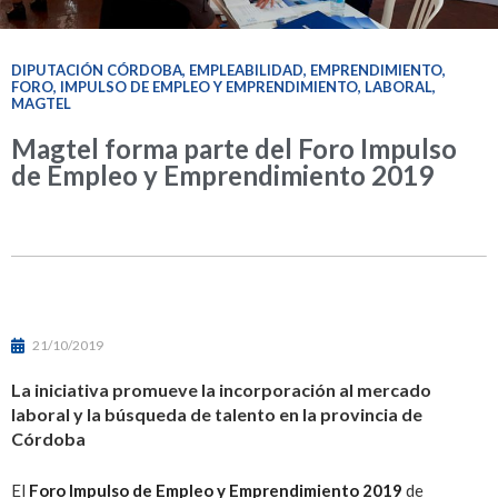
DIPUTACIÓN CÓRDOBA
,
EMPLEABILIDAD
,
EMPRENDIMIENTO
,
FORO
,
IMPULSO DE EMPLEO Y EMPRENDIMIENTO
,
LABORAL
,
MAGTEL
Magtel forma parte del Foro Impulso
de Empleo y Emprendimiento 2019
21/10/2019
La iniciativa promueve la incorporación al mercado
laboral y la búsqueda de talento en la provincia de
Córdoba
El
Foro Impulso de Empleo y Emprendimiento 2019
de