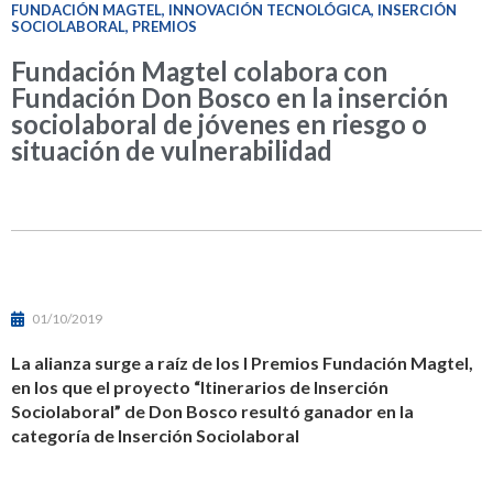
FUNDACIÓN MAGTEL
,
INNOVACIÓN TECNOLÓGICA
,
INSERCIÓN
SOCIOLABORAL
,
PREMIOS
Fundación Magtel colabora con
Fundación Don Bosco en la inserción
sociolaboral de jóvenes en riesgo o
situación de vulnerabilidad
01/10/2019
La alianza surge a raíz de los I Premios Fundación Magtel,
en los que el proyecto “Itinerarios de Inserción
Sociolaboral” de Don Bosco resultó ganador en la
categoría de Inserción Sociolaboral