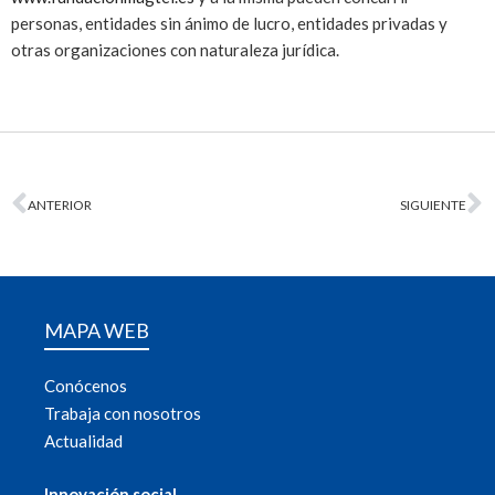
personas, entidades sin ánimo de lucro, entidades privadas y
otras organizaciones con naturaleza jurídica.
ANTERIOR
SIGUIENTE
MAPA WEB
Conócenos
Trabaja con nosotros
Actualidad
Innovación social