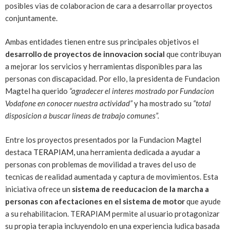
posibles vias de colaboracion de cara a desarrollar proyectos
conjuntamente.
Ambas entidades tienen entre sus principales objetivos el
desarrollo de proyectos de innovacion social
que contribuyan
a mejorar los servicios y herramientas disponibles para las
personas con discapacidad. Por ello, la presidenta de Fundacion
Magtel ha querido
“agradecer el interes mostrado por Fundacion
Vodafone en conocer nuestra actividad”
y ha mostrado su
“total
disposicion a buscar lineas de trabajo comunes”.
Entre los proyectos presentados por la Fundacion Magtel
destaca
TERAPIAM,
una herramienta dedicada a ayudar a
personas con problemas de movilidad a traves del uso de
tecnicas de realidad aumentada y captura de movimientos. Esta
iniciativa ofrece un
sistema de reeducacion de la marcha a
personas con afectaciones en el sistema de motor
que ayude
a su rehabilitacion. TERAPIAM permite al usuario protagonizar
su propia terapia incluyendolo en una experiencia ludica basada