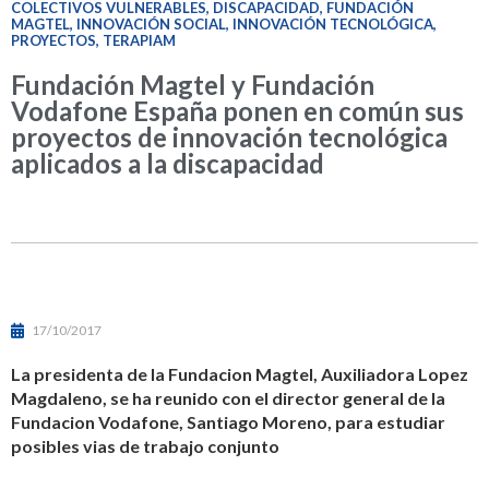
COLECTIVOS VULNERABLES
,
DISCAPACIDAD
,
FUNDACIÓN
MAGTEL
,
INNOVACIÓN SOCIAL
,
INNOVACIÓN TECNOLÓGICA
,
PROYECTOS
,
TERAPIAM
Fundación Magtel y Fundación
Vodafone España ponen en común sus
proyectos de innovación tecnológica
aplicados a la discapacidad
17/10/2017
La presidenta de la Fundacion Magtel, Auxiliadora Lopez
Magdaleno, se ha reunido con el director general de la
Fundacion Vodafone, Santiago Moreno, para estudiar
posibles vias de trabajo conjunto