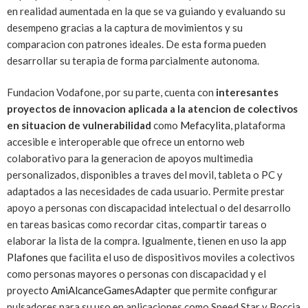
en realidad aumentada en la que se va guiando y evaluando su
desempeno gracias a la captura de movimientos y su
comparacion con patrones ideales. De esta forma pueden
desarrollar su terapia de forma parcialmente autonoma.
Fundacion Vodafone, por su parte, cuenta con
interesantes
proyectos de innovacion aplicada a la atencion de colectivos
en situacion de vulnerabilidad
como
Mefacylita
, plataforma
accesible e interoperable que ofrece un entorno web
colaborativo para la generacion de apoyos multimedia
personalizados, disponibles a traves del movil, tableta o PC y
adaptados a las necesidades de cada usuario. Permite prestar
apoyo a personas con discapacidad intelectual o del desarrollo
en tareas basicas como recordar citas, compartir tareas o
elaborar la lista de la compra. Igualmente, tienen en uso la app
Plafones
que facilita el uso de dispositivos moviles a colectivos
como personas mayores o personas con discapacidad y el
proyecto
AmiAlcanceGamesAdapter
que permite configurar
pulsadores para su uso en aplicaciones como Speed Star y Boccia