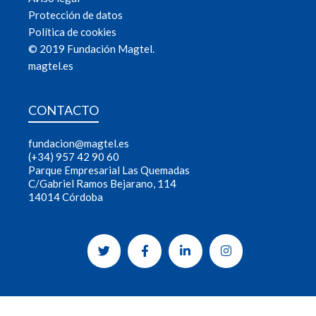
Protección de datos
Política de cookies
© 2019 Fundación Magtel.
magtel.es
CONTACTO
fundacion@magtel.es
(+34) 957 42 90 60
Parque Empresarial Las Quemadas
C/Gabriel Ramos Bejarano, 114
14014 Córdoba