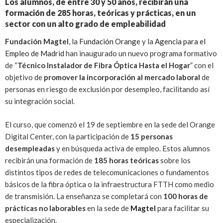
Los alumnos, de entre 30 y 50 años, recibirán una
formación de 285 horas, teóricas y prácticas, en un
sector con un alto grado de empleabilidad
Fundación Magtel
, la
Fundación Orange
y la
Agencia para el
Empleo de Madrid
han inaugurado un nuevo programa formativo
de “
Técnico Instalador de Fibra Óptica Hasta el Hogar
” con el
objetivo de
promover la incorporación al mercado laboral
de
personas en riesgo de exclusión por desempleo, facilitando así
su integración social.
El curso, que comenzó el 19 de septiembre en la sede del Orange
Digital Center, con la participación de
15 personas
desempleadas
y en búsqueda activa de empleo. Estos alumnos
recibirán una formación de
185 horas teóricas
sobre los
distintos tipos de redes de telecomunicaciones o fundamentos
básicos de la fibra óptica o la infraestructura FTTH como medio
de transmisión. La enseñanza se completará con
100 horas de
prácticas no laborables
en la sede de
Magtel
para facilitar su
especialización.