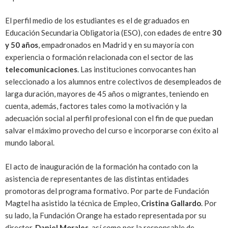
El perfil medio de los estudiantes es el de graduados en
Educación Secundaria Obligatoria (ESO), con edades de entre
30
y 50 años
, empadronados en Madrid y en su mayoría con
experiencia o formación relacionada con el sector de las
telecomunicaciones
. Las instituciones convocantes han
seleccionado a los alumnos entre colectivos de desempleados de
larga duración, mayores de 45 años o migrantes, teniendo en
cuenta, además, factores tales como la motivación y la
adecuación social al perfil profesional con el fin de que puedan
salvar el máximo provecho del curso e incorporarse con éxito al
mundo laboral.
El acto de inauguración de la formación ha contado con la
asistencia de representantes de las distintas entidades
promotoras del programa formativo. Por parte de Fundación
Magtel ha asistido la técnica de Empleo,
Cristina Gallardo
. Por
su lado, la Fundación Orange ha estado representada por su
director,
Daniel Morales
, así como por la responsable de