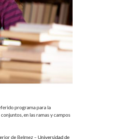
eferido programa para la
s conjuntos, en las ramas y campos
perior de Belmez –
Universidad de