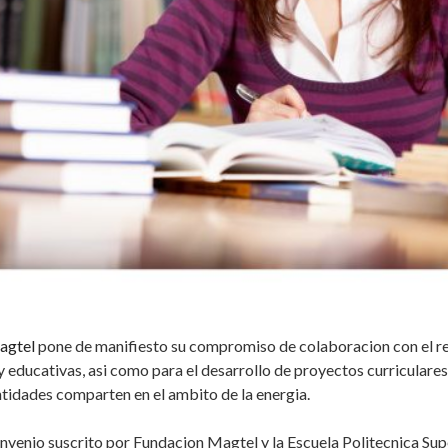
agtel
pone de manifiesto su compromiso de colaboracion con el r
y educativas, asi como para el desarrollo de proyectos curriculare
ntidades comparten en el ambito de la energia.
nvenio suscrito por Fundacion Magtel y la Escuela Politecnica Su