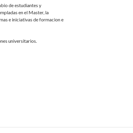
mbio de estudiantes y
empladas en el Master, la
mas e iniciativas de formacion e
nes universitarios.