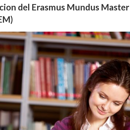
zacion del Erasmus Mundus Master
EM)