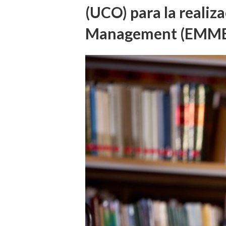
(UCO) para la reali
Management (EMM