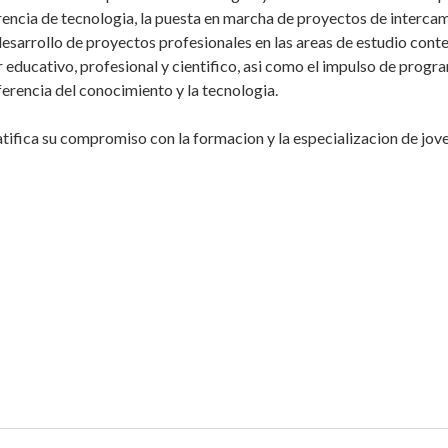
rencia de tecnologia, la puesta en marcha de proyectos de interca
esarrollo de proyectos profesionales en las areas de estudio cont
 educativo, profesional y cientifico, asi como el impulso de progra
ferencia del conocimiento y la tecnologia.
tifica su compromiso con la formacion y la especializacion de jove