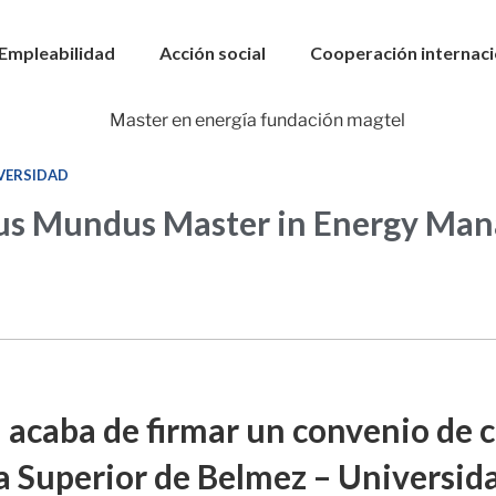
Empleabilidad
Acción social
Cooperación internaci
VERSIDAD
mus Mundus Master in Energy Ma
 acaba de firmar un convenio de 
ca Superior de Belmez – Universi