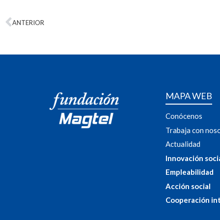
ANTERIOR
MAPA WEB
Conócenos
Trabaja con nos
Actualidad
Innovación soci
Empleabilidad
Acción social
Cooperación in