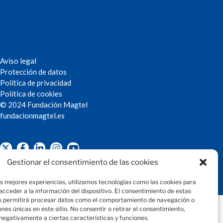
Aviso legal
Protección de datos
Política de privacidad
Política de cookies
© 2024 Fundación Magtel
fundacion
magtel.es
Gestionar el consentimiento de las cookies
as mejores experiencias, utilizamos tecnologías como las cookies para
cceder a la información del dispositivo. El consentimiento de estas
s permitirá procesar datos como el comportamiento de navegación o
iones únicas en este sitio. No consentir o retirar el consentimiento,
negativamente a ciertas características y funciones.