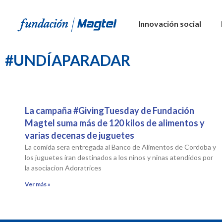
Innovación social
#UNDÍAPARADAR
La campaña #GivingTuesday de Fundación
Magtel suma más de 120 kilos de alimentos y
varias decenas de juguetes
La comida sera entregada al Banco de Alimentos de Cordoba y
los juguetes iran destinados a los ninos y ninas atendidos por
la asociacion Adoratrices
Ver más »