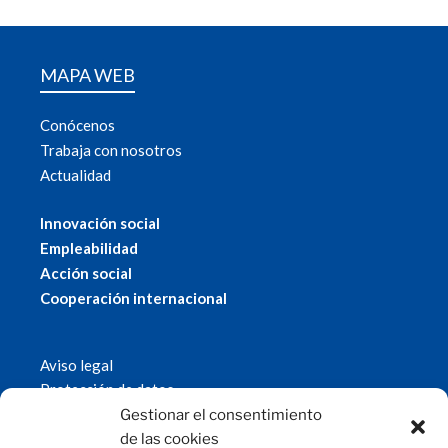
MAPA WEB
Conócenos
Trabaja con nosotros
Actualidad
Innovación social
Empleabilidad
Acción social
Cooperación internacional
Aviso legal
Protección de datos
Política de cookies
Gestionar el consentimiento
© 2019 Fundación Magtel.
de las cookies