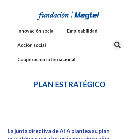
Innovación social
Empleabilidad
Acción social
Cooperación internacional
PLAN ESTRATÉGICO
La junta directiva de AFA plantea su plan
estratégico para los próximos cinco años