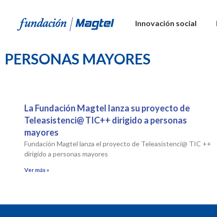
Innovación social
PERSONAS MAYORES
La Fundación Magtel lanza su proyecto de
Teleasistenci@ TIC++ dirigido a personas
mayores
Fundación Magtel lanza el proyecto de Teleasistenci@ TIC ++
dirigido a personas mayores
Ver más »