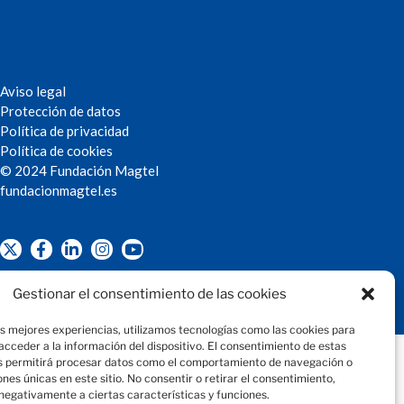
Aviso legal
Protección de datos
Política de privacidad
Política de cookies
© 2024 Fundación Magtel
fundacion
magtel.es
Gestionar el consentimiento de las cookies
as mejores experiencias, utilizamos tecnologías como las cookies para
cceder a la información del dispositivo. El consentimiento de estas
s permitirá procesar datos como el comportamiento de navegación o
iones únicas en este sitio. No consentir o retirar el consentimiento,
negativamente a ciertas características y funciones.