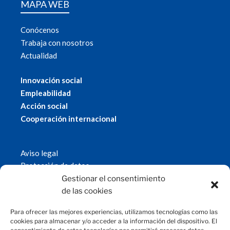
MAPA WEB
Conócenos
Trabaja con nosotros
Actualidad
Innovación social
Empleabilidad
Acción social
Cooperación internacional
Aviso legal
Protección de datos
Política de cookies
Gestionar el consentimiento
© 2019 Fundación Magtel.
de las cookies
magtel.es
Para ofrecer las mejores experiencias, utilizamos tecnologías como las
cookies para almacenar y/o acceder a la información del dispositivo. El