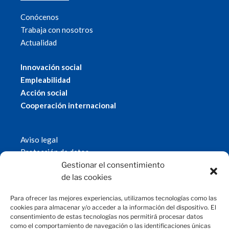
Conócenos
Trabaja con nosotros
Actualidad
Innovación social
Empleabilidad
Acción social
Cooperación internacional
Aviso legal
Protección de datos
Política de cookies
Gestionar el consentimiento
© 2019 Fundación Magtel.
de las cookies
magtel.es
Para ofrecer las mejores experiencias, utilizamos tecnologías como las
cookies para almacenar y/o acceder a la información del dispositivo. El
consentimiento de estas tecnologías nos permitirá procesar datos
CONTACTO
como el comportamiento de navegación o las identificaciones únicas