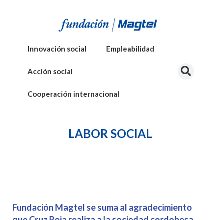
Innovación social
Empleabilidad
Acción social
Cooperación internacional
LABOR SOCIAL
Fundación Magtel se suma al agradecimiento
que Cruz Roja realiza a la sociedad cordobesa