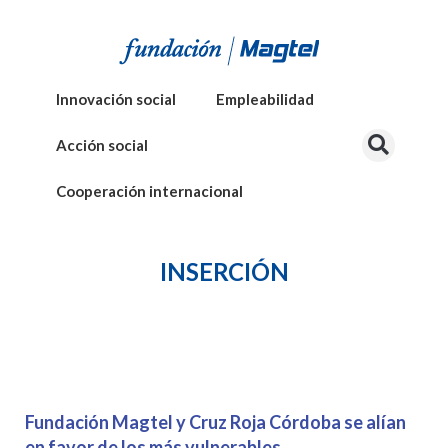
Innovación social
Empleabilidad
Acción social
Cooperación internacional
INSERCIÓN
Fundación Magtel y Cruz Roja Córdoba se alían
en favor de los más vulnerables