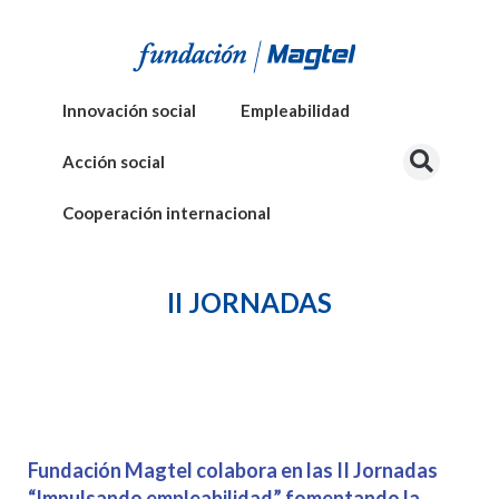
Innovación social
Empleabilidad
Acción social
Cooperación internacional
II JORNADAS
Fundación Magtel colabora en las II Jornadas
“Impulsando empleabilidad” fomentando la